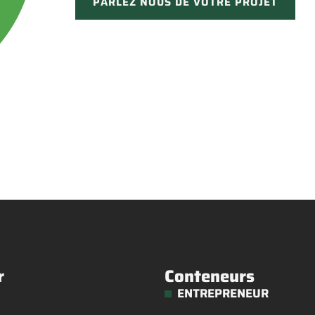
PARLEZ NOUS DE VOTRE PROJET
r
Conteneurs
ENTREPRENEUR