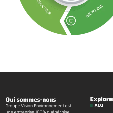
Explore
Qui sommes-nous
ACQ
Groupe Vision Environnement est
une entreprise 100% québécoise